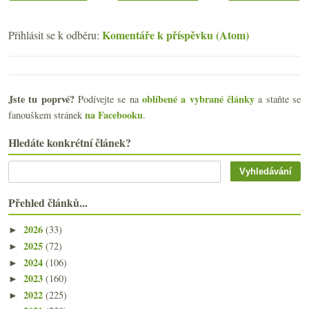
Komentáře k příspěvku (Atom)
Přihlásit se k odběru:
Jste tu poprvé?
oblíbené a vybrané články
Podívejte se na
a staňte se
na Facebooku
fanouškem stránek
.
Hledáte konkrétní článek?
Přehled článků...
2026
(33)
►
2025
(72)
►
2024
(106)
►
2023
(160)
►
2022
(225)
►