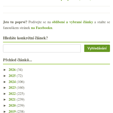
Jste tu poprvé?
oblíbené a vybrané články
Podívejte se na
a staňte se
na Facebooku
fanouškem stránek
.
Hledáte konkrétní článek?
Přehled článků...
2026
(34)
►
2025
(72)
►
2024
(106)
►
2023
(160)
►
2022
(225)
►
2021
(239)
►
2020
(239)
►
2019
(238)
►