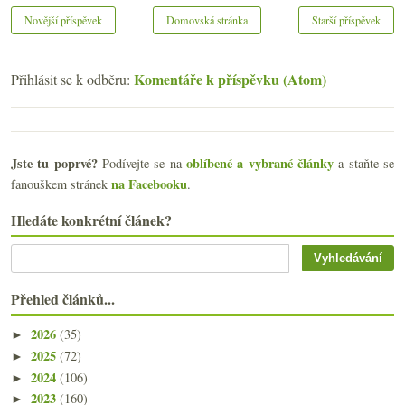
Novější příspěvek
Domovská stránka
Starší příspěvek
Komentáře k příspěvku (Atom)
Přihlásit se k odběru:
Jste tu poprvé?
oblíbené a vybrané články
Podívejte se na
a staňte se
na Facebooku
fanouškem stránek
.
Hledáte konkrétní článek?
Přehled článků...
2026
(35)
►
2025
(72)
►
2024
(106)
►
2023
(160)
►