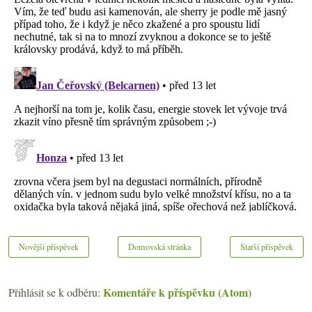
Novější příspěvek
Domovská stránka
Starší příspěvek
Komentáře k příspěvku (Atom)
Přihlásit se k odběru: