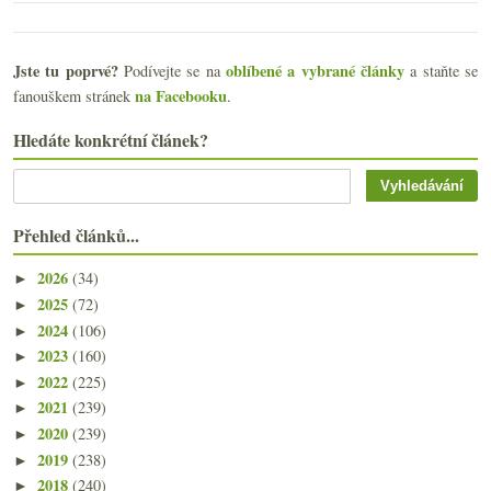
Jste tu poprvé?
oblíbené a vybrané články
Podívejte se na
a staňte se
na Facebooku
fanouškem stránek
.
Hledáte konkrétní článek?
Přehled článků...
2026
(34)
►
2025
(72)
►
2024
(106)
►
2023
(160)
►
2022
(225)
►
2021
(239)
►
2020
(239)
►
2019
(238)
►
2018
(240)
►