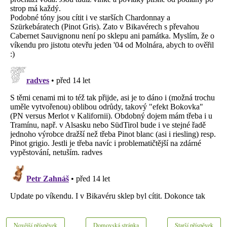
Novější příspěvek
Domovská stránka
Starší příspěvek