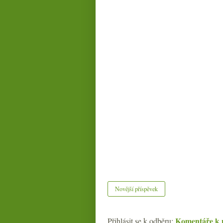
Novější příspěvek
Komentáře k 
Přihlásit se k odběru: