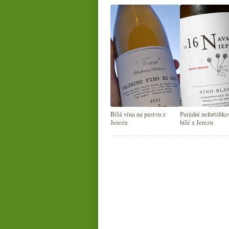
Bílá vína na pastvu z
Parádní nefortifik
Jerezu
bílé z Jerezu