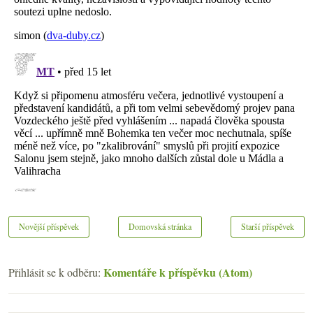
Novější příspěvek
Domovská stránka
Starší příspěvek
Komentáře k příspěvku (Atom)
Přihlásit se k odběru: