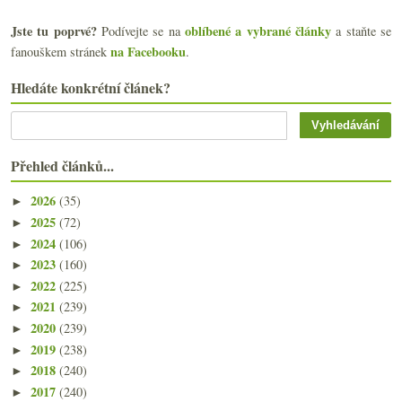
Jste tu poprvé?
oblíbené a vybrané články
Podívejte se na
a staňte se
na Facebooku
fanouškem stránek
.
Hledáte konkrétní článek?
Přehled článků...
2026
(35)
►
2025
(72)
►
2024
(106)
►
2023
(160)
►
2022
(225)
►
2021
(239)
►
2020
(239)
►
2019
(238)
►
2018
(240)
►
2017
(240)
►