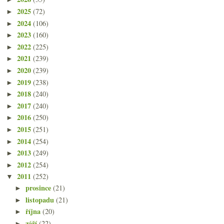
2025
(72)
►
2024
(106)
►
2023
(160)
►
2022
(225)
►
2021
(239)
►
2020
(239)
►
2019
(238)
►
2018
(240)
►
2017
(240)
►
2016
(250)
►
2015
(251)
►
2014
(254)
►
2013
(249)
►
2012
(254)
►
2011
(252)
▼
prosince
(21)
►
listopadu
(21)
►
října
(20)
►
září
(22)
►