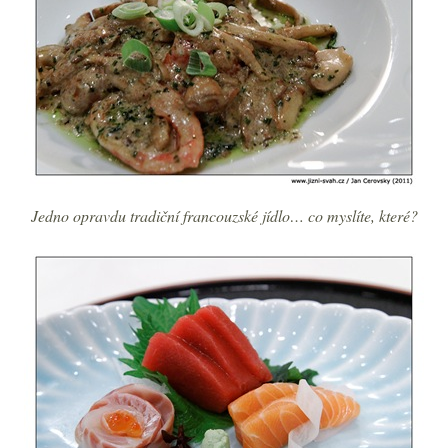
Jedno opravdu tradiční francouzské jídlo… co myslíte, které?