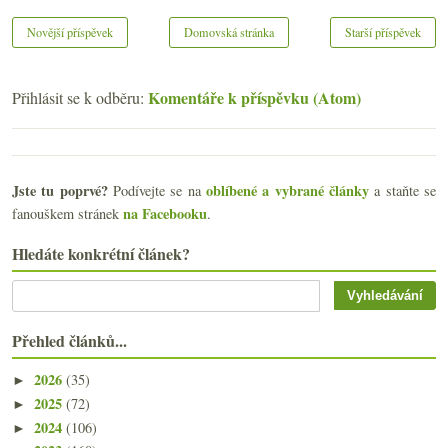
Novější příspěvek
Domovská stránka
Starší příspěvek
Komentáře k příspěvku (Atom)
Přihlásit se k odběru:
Jste tu poprvé?
oblíbené a vybrané články
Podívejte se na
a staňte se
na Facebooku
fanouškem stránek
.
Hledáte konkrétní článek?
Přehled článků...
2026
(35)
►
2025
(72)
►
2024
(106)
►