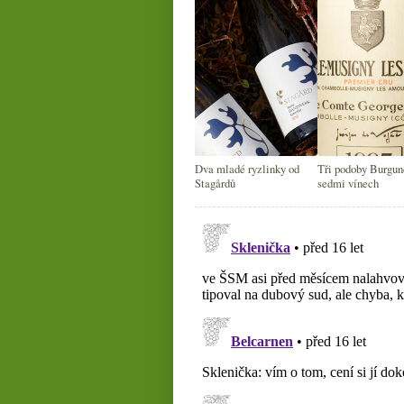
Dva mladé ryzlinky od
Tři podoby Burgun
Stagårdů
sedmi vínech