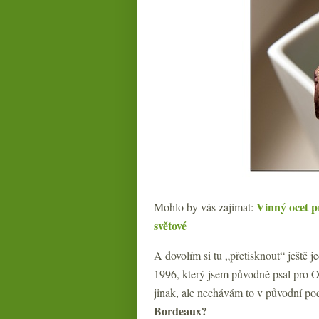
Vinný ocet p
Mohlo by vás zajímat:
světové
A dovolím si tu „přetisknout“ ještě j
1996, který jsem původně psal pro 
jinak, ale nechávám to v původní p
Bordeaux?