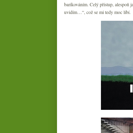
barikováním. Celý přístup, alespoň j
uvidím…“, což se mi tedy moc líbí.