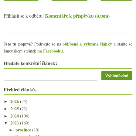
Komentáře k příspěvku (Atom)
Přihlásit se k odběru:
Jste tu poprvé?
oblíbené a vybrané články
Podívejte se na
a staňte se
na Facebooku
fanouškem stránek
.
Hledáte konkrétní článek?
Přehled článků...
2026
(35)
►
2025
(72)
►
2024
(106)
►
2023
(160)
▼
prosince
(10)
►