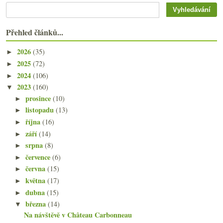
Přehled článků...
2026
(35)
►
2025
(72)
►
2024
(106)
►
2023
(160)
▼
prosince
(10)
►
listopadu
(13)
►
října
(16)
►
září
(14)
►
srpna
(8)
►
července
(6)
►
června
(15)
►
května
(17)
►
dubna
(15)
►
března
(14)
▼
Na návštěvě v Château Carbonneau