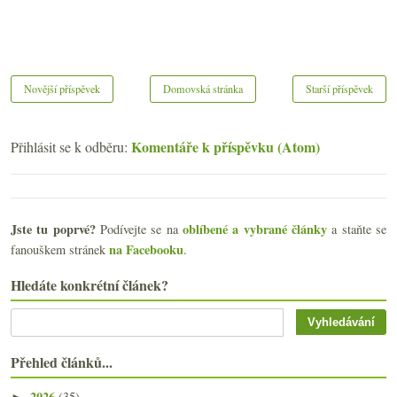
Novější příspěvek
Domovská stránka
Starší příspěvek
Komentáře k příspěvku (Atom)
Přihlásit se k odběru:
Jste tu poprvé?
oblíbené a vybrané články
Podívejte se na
a staňte se
na Facebooku
fanouškem stránek
.
Hledáte konkrétní článek?
Přehled článků...
2026
(35)