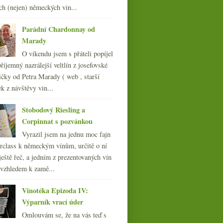
ch (nejen) německých vin...
010
(249)
009
(249)
Parádní Chardonnay od
008
(270)
Marady
007
(108)
O víkendu jsem s přáteli popíjel
říjemný nazrálejší veltlín z josefovské
čky od Petra Marady ( web , starší
ek z návštěvy vin...
Stobodový Riesling a
Corpinnat s pozvánkou
Vyrazil jsem na jednu moc fajn
rclass k německým vínům, určitě o ní
ještě řeč, a jedním z prezentovaných vín
 vzhledem k zamě...
Vinotéka Epizoda IV:
Výparník vrací úder
Omlouvám se, že na vás teď s