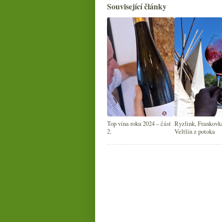
Související články
Top vína roku 2024 – část
Ryzlink, Frankovk
2.
Veltlín z potoka