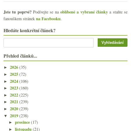
Jste tu poprvé?
oblíbené a vybrané články
Podívejte se na
a staňte se
na Facebooku
fanouškem stránek
.
Hledáte konkrétní článek?
Přehled článků...
2026
(35)
►
2025
(72)
►
2024
(106)
►
2023
(160)
►
2022
(225)
►
2021
(239)
►
2020
(239)
►
2019
(238)
▼
prosince
(17)
►
listopadu
(21)
►