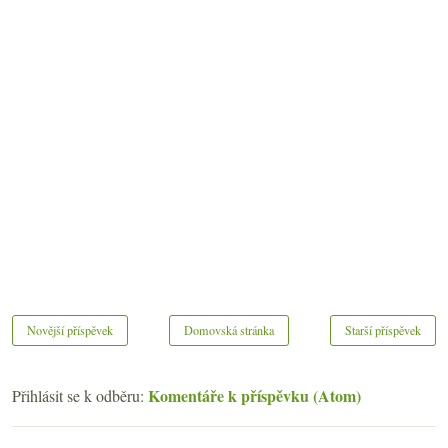
Novější příspěvek
Domovská stránka
Starší příspěvek
Komentáře k příspěvku (Atom)
Přihlásit se k odběru: