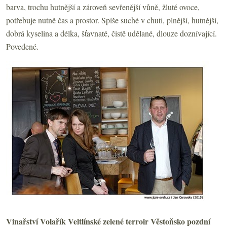
barva, trochu hutnější a zároveň sevřenější vůně, žluté ovoce,
potřebuje nutně čas a prostor. Spíše suché v chuti, plnější, hutnější,
dobrá kyselina a délka, šťavnaté, čistě udělané, dlouze doznívající.
Povedené.
Vinařství Volařík Veltlínské zelené terroir Věstoňsko pozdní