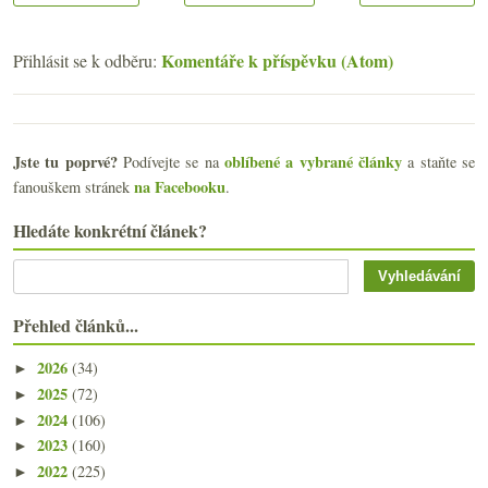
Komentáře k příspěvku (Atom)
Přihlásit se k odběru:
Jste tu poprvé?
oblíbené a vybrané články
Podívejte se na
a staňte se
na Facebooku
fanouškem stránek
.
Hledáte konkrétní článek?
Přehled článků...
2026
(34)
►
2025
(72)
►
2024
(106)
►
2023
(160)
►
2022
(225)
►