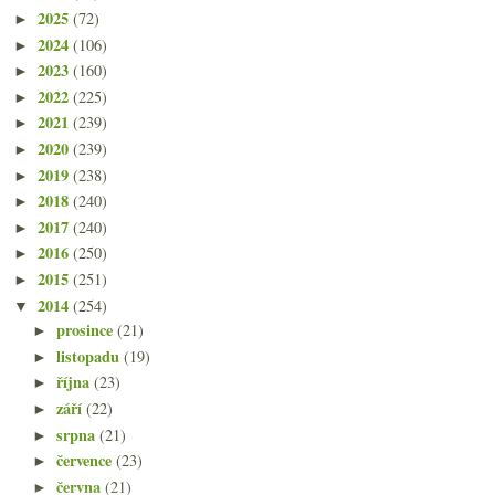
2025
(72)
►
2024
(106)
►
2023
(160)
►
2022
(225)
►
2021
(239)
►
2020
(239)
►
2019
(238)
►
2018
(240)
►
2017
(240)
►
2016
(250)
►
2015
(251)
►
2014
(254)
▼
prosince
(21)
►
listopadu
(19)
►
října
(23)
►
září
(22)
►
srpna
(21)
►
července
(23)
►
června
(21)
►