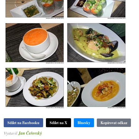
Sdílet na Facebooku
Sdílet na X
Bluesky
Kopírovat odkaz
Vystavil
Jan Čeřovský