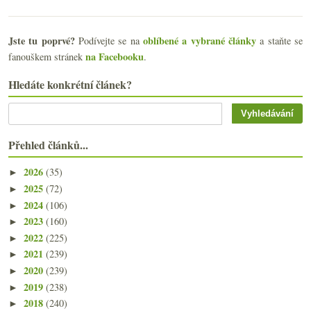
Jste tu poprvé?
oblíbené a vybrané články
Podívejte se na
a staňte se
na Facebooku
fanouškem stránek
.
Hledáte konkrétní článek?
Přehled článků...
2026
(35)
►
2025
(72)
►
2024
(106)
►
2023
(160)
►
2022
(225)
►
2021
(239)
►
2020
(239)
►
2019
(238)
►
2018
(240)
►