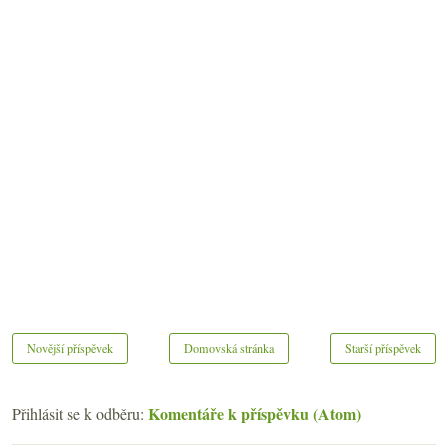
Novější příspěvek
Domovská stránka
Starší příspěvek
Komentáře k příspěvku (Atom)
Přihlásit se k odběru: