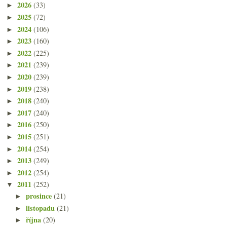
2026
(33)
►
2025
(72)
►
2024
(106)
►
2023
(160)
►
2022
(225)
►
2021
(239)
►
2020
(239)
►
2019
(238)
►
2018
(240)
►
2017
(240)
►
2016
(250)
►
2015
(251)
►
2014
(254)
►
2013
(249)
►
2012
(254)
►
2011
(252)
▼
prosince
(21)
►
listopadu
(21)
►
října
(20)
►