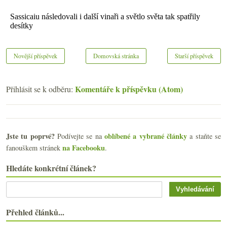
Novější příspěvek
Domovská stránka
Starší příspěvek
Komentáře k příspěvku (Atom)
Přihlásit se k odběru:
Jste tu poprvé?
oblíbené a vybrané články
Podívejte se na
a staňte se
na Facebooku
fanouškem stránek
.
Hledáte konkrétní článek?
Přehled článků...