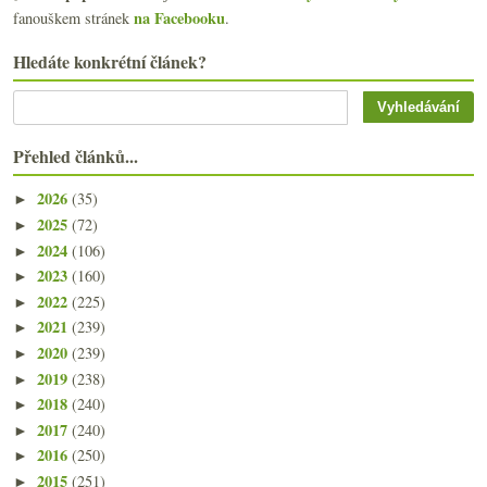
na Facebooku
fanouškem stránek
.
Hledáte konkrétní článek?
Přehled článků...
2026
(35)
►
2025
(72)
►
2024
(106)
►
2023
(160)
►
2022
(225)
►
2021
(239)
►
2020
(239)
►
2019
(238)
►
2018
(240)
►
2017
(240)
►
2016
(250)
►
2015
(251)
►