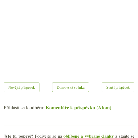
Novější příspěvek
Domovská stránka
Starší příspěvek
Komentáře k příspěvku (Atom)
Přihlásit se k odběru:
Jste tu poprvé?
oblíbené a vybrané články
Podívejte se na
a staňte se