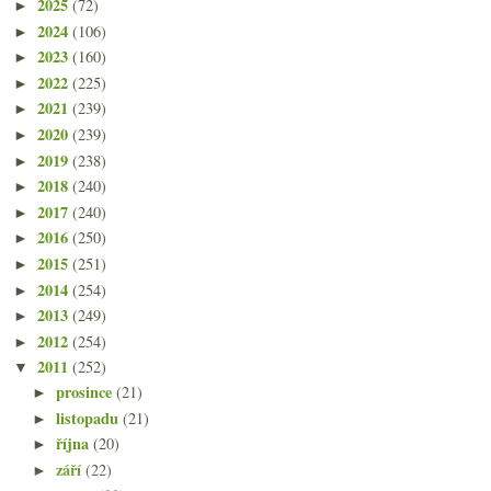
2025
(72)
►
2024
(106)
►
2023
(160)
►
2022
(225)
►
2021
(239)
►
2020
(239)
►
2019
(238)
►
2018
(240)
►
2017
(240)
►
2016
(250)
►
2015
(251)
►
2014
(254)
►
2013
(249)
►
2012
(254)
►
2011
(252)
▼
prosince
(21)
►
listopadu
(21)
►
října
(20)
►
září
(22)
►