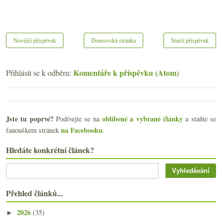
Novější příspěvek
Domovská stránka
Starší příspěvek
Komentáře k příspěvku (Atom)
Přihlásit se k odběru:
Jste tu poprvé?
oblíbené a vybrané články
Podívejte se na
a staňte se
na Facebooku
fanouškem stránek
.
Hledáte konkrétní článek?
Přehled článků...
2026
(35)
►