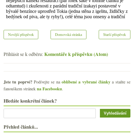
Novější příspěvek
Domovská stránka
Starší příspěvek
Komentáře k příspěvku (Atom)
Přihlásit se k odběru:
Jste tu poprvé?
oblíbené a vybrané články
Podívejte se na
a staňte se
na Facebooku
fanouškem stránek
.
Hledáte konkrétní článek?
Přehled článků...