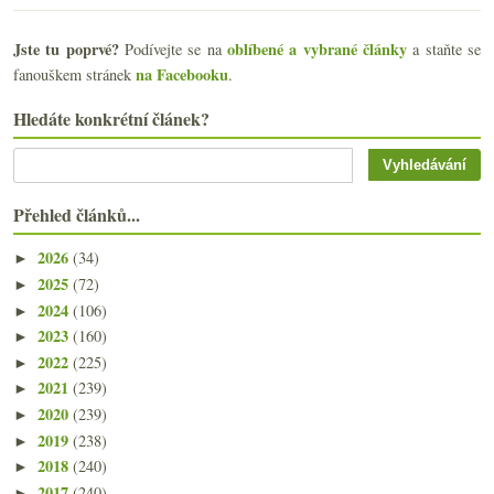
Jste tu poprvé?
oblíbené a vybrané články
Podívejte se na
a staňte se
na Facebooku
fanouškem stránek
.
Hledáte konkrétní článek?
Přehled článků...
2026
(34)
►
2025
(72)
►
2024
(106)
►
2023
(160)
►
2022
(225)
►
2021
(239)
►
2020
(239)
►
2019
(238)
►
2018
(240)
►
2017
(240)
►