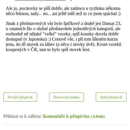
Novější příspěvek
Domovská stránka
Starší příspěvek
Komentáře k příspěvku (Atom)
Přihlásit se k odběru: