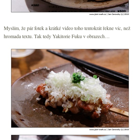
Myslím, že pár fotek a krátké video toho tentokrát řekne víc, než
hromada textu. Tak tedy Yakitorie Fuku v obrazech…