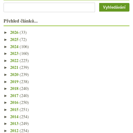
Přehled článků...
2026
(33)
►
2025
(72)
►
2024
(106)
►
2023
(160)
►
2022
(225)
►
2021
(239)
►
2020
(239)
►
2019
(238)
►
2018
(240)
►
2017
(240)
►
2016
(250)
►
2015
(251)
►
2014
(254)
►
2013
(249)
►
2012
(254)
►