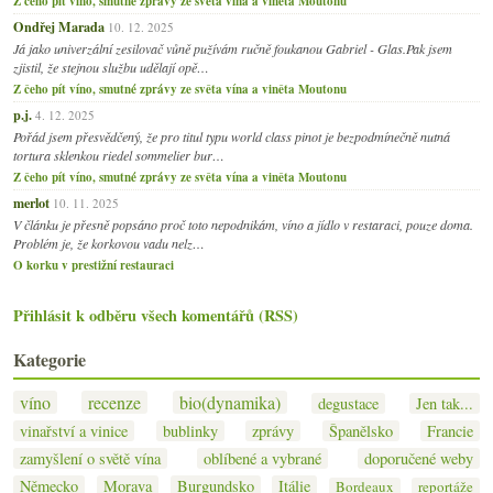
Z čeho pít víno, smutné zprávy ze světa vína a viněta Moutonu
Ondřej Marada
10. 12. 2025
Já jako univerzální zesilovač vůně pužívám ručně foukanou Gabriel - Glas.Pak jsem
zjistil, že stejnou službu udělají opě…
Z čeho pít víno, smutné zprávy ze světa vína a viněta Moutonu
p.j.
4. 12. 2025
Pořád jsem přesvědčený, že pro titul typu world class pinot je bezpodmínečně nutná
tortura sklenkou riedel sommelier bur…
Z čeho pít víno, smutné zprávy ze světa vína a viněta Moutonu
merlot
10. 11. 2025
V článku je přesně popsáno proč toto nepodnikám, víno a jídlo v restaraci, pouze doma.
Problém je, že korkovou vadu nelz…
O korku v prestižní restauraci
Přihlásit k odběru všech komentářů (RSS)
Kategorie
víno
recenze
bio(dynamika)
degustace
Jen tak...
vinařství a vinice
bublinky
zprávy
Španělsko
Francie
zamyšlení o světě vína
oblíbené a vybrané
doporučené weby
Německo
Morava
Burgundsko
Itálie
Bordeaux
reportáže