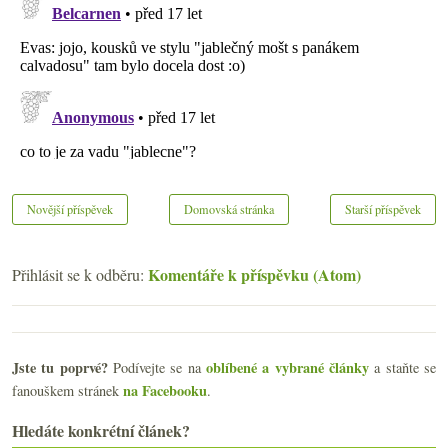
Novější příspěvek
Domovská stránka
Starší příspěvek
Komentáře k příspěvku (Atom)
Přihlásit se k odběru:
Jste tu poprvé?
oblíbené a vybrané články
Podívejte se na
a staňte se
na Facebooku
fanouškem stránek
.
Hledáte konkrétní článek?