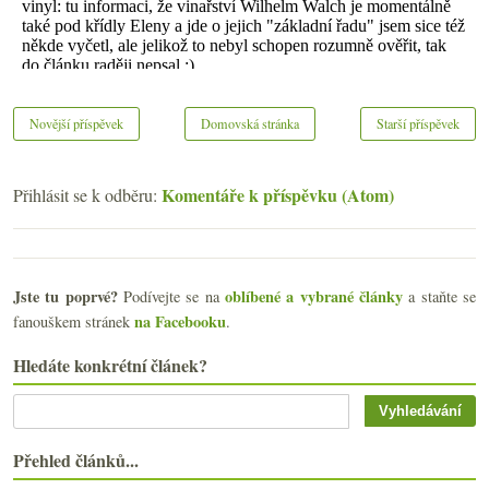
Novější příspěvek
Domovská stránka
Starší příspěvek
Komentáře k příspěvku (Atom)
Přihlásit se k odběru:
Jste tu poprvé?
oblíbené a vybrané články
Podívejte se na
a staňte se
na Facebooku
fanouškem stránek
.
Hledáte konkrétní článek?
Přehled článků...