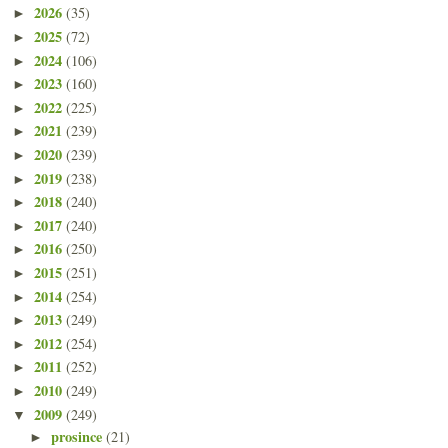
2026
(35)
►
2025
(72)
►
2024
(106)
►
2023
(160)
►
2022
(225)
►
2021
(239)
►
2020
(239)
►
2019
(238)
►
2018
(240)
►
2017
(240)
►
2016
(250)
►
2015
(251)
►
2014
(254)
►
2013
(249)
►
2012
(254)
►
2011
(252)
►
2010
(249)
►
2009
(249)
▼
prosince
(21)
►