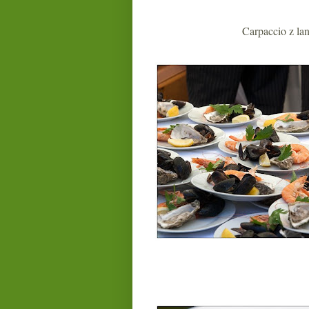
Carpaccio z la