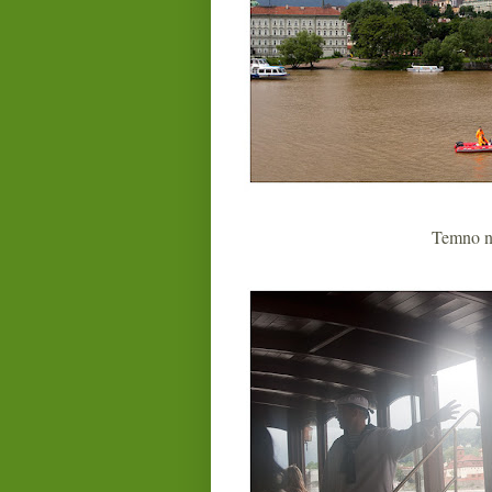
Temno na