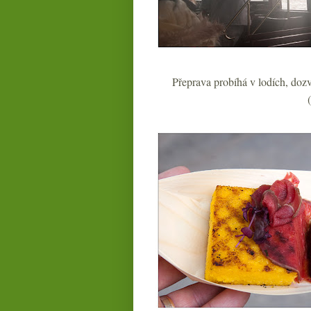
Přeprava probíhá v lodích, dozv