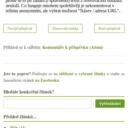
Novější příspěvek
Domovská stránka
Starší příspěvek
Komentáře k příspěvku (Atom)
Přihlásit se k odběru:
Jste tu poprvé?
oblíbené a vybrané články
Podívejte se na
a staňte se
na Facebooku
fanouškem stránek
.
Hledáte konkrétní článek?
Přehled článků...
2026
(34)
►