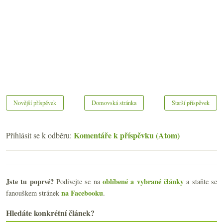
Novější příspěvek
Domovská stránka
Starší příspěvek
Komentáře k příspěvku (Atom)
Přihlásit se k odběru:
Jste tu poprvé?
oblíbené a vybrané články
Podívejte se na
a staňte se
na Facebooku
fanouškem stránek
.
Hledáte konkrétní článek?