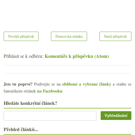
Novější příspěvek
Domovská stránka
Starší příspěvek
Komentáře k příspěvku (Atom)
Přihlásit se k odběru:
Jste tu poprvé?
oblíbené a vybrané články
Podívejte se na
a staňte se
na Facebooku
fanouškem stránek
.
Hledáte konkrétní článek?
Přehled článků...