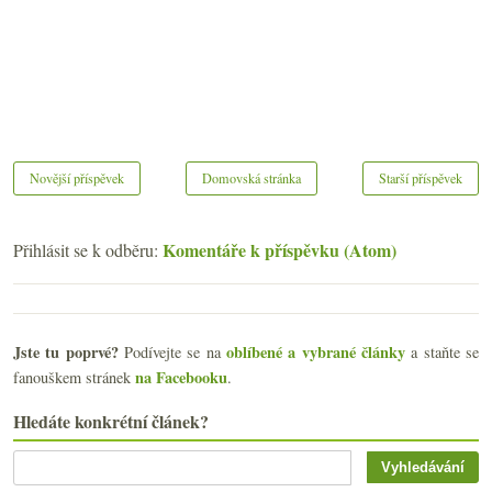
Novější příspěvek
Domovská stránka
Starší příspěvek
Komentáře k příspěvku (Atom)
Přihlásit se k odběru:
Jste tu poprvé?
oblíbené a vybrané články
Podívejte se na
a staňte se
na Facebooku
fanouškem stránek
.
Hledáte konkrétní článek?