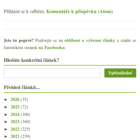
Komentáře k příspěvku (Atom)
Přihlásit se k odběru:
Jste tu poprvé?
oblíbené a vybrané články
Podívejte se na
a staňte se
na Facebooku
fanouškem stránek
.
Hledáte konkrétní článek?
Přehled článků...
2026
(35)
►
2025
(72)
►
2024
(106)
►
2023
(160)
►
2022
(225)
►
2021
(239)
►