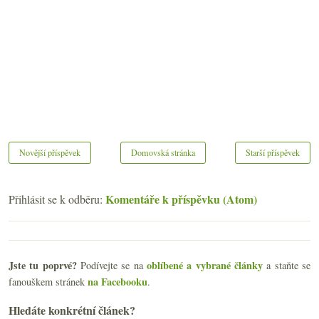
Novější příspěvek
Domovská stránka
Starší příspěvek
Komentáře k příspěvku (Atom)
Přihlásit se k odběru:
Jste tu poprvé?
oblíbené a vybrané články
Podívejte se na
a staňte se
na Facebooku
fanouškem stránek
.
Hledáte konkrétní článek?