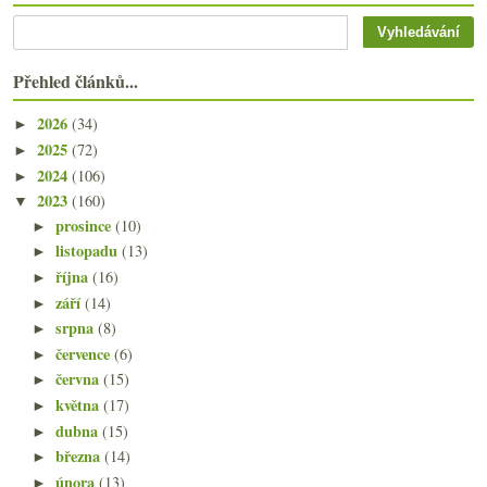
Přehled článků...
2026
(34)
►
2025
(72)
►
2024
(106)
►
2023
(160)
▼
prosince
(10)
►
listopadu
(13)
►
října
(16)
►
září
(14)
►
srpna
(8)
►
července
(6)
►
června
(15)
►
května
(17)
►
dubna
(15)
►
března
(14)
►
února
(13)
►