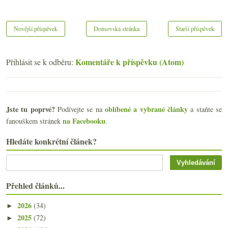
Novější příspěvek
Domovská stránka
Starší příspěvek
Komentáře k příspěvku (Atom)
Přihlásit se k odběru:
Jste tu poprvé?
oblíbené a vybrané články
Podívejte se na
a staňte se
na Facebooku
fanouškem stránek
.
Hledáte konkrétní článek?
Přehled článků...
2026
(34)
►
2025
(72)
►