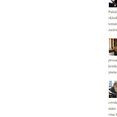
Patla
sklen
temati
zaslou
prosa
kritik
jméno
covid
mám r
vína h