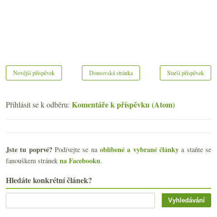
Novější příspěvek
Domovská stránka
Starší příspěvek
Komentáře k příspěvku (Atom)
Přihlásit se k odběru:
Jste tu poprvé?
oblíbené a vybrané články
Podívejte se na
a staňte se
na Facebooku
fanouškem stránek
.
Hledáte konkrétní článek?