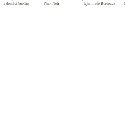
a domácí bubliny
Pinot Noir
fajn mladé Bordeaux
1.