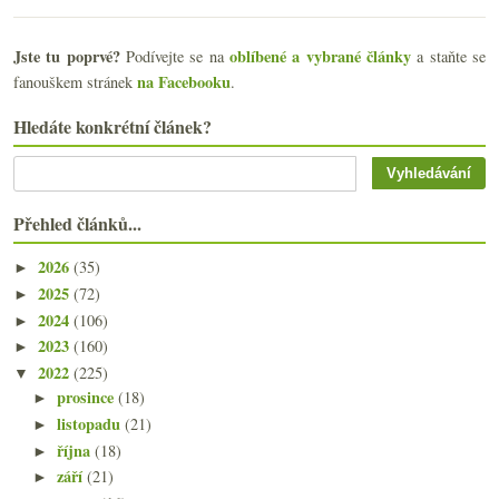
Jste tu poprvé?
oblíbené a vybrané články
Podívejte se na
a staňte se
na Facebooku
fanouškem stránek
.
Hledáte konkrétní článek?
Přehled článků...
2026
(35)
►
2025
(72)
►
2024
(106)
►
2023
(160)
►
2022
(225)
▼
prosince
(18)
►
listopadu
(21)
►
října
(18)
►
září
(21)
►