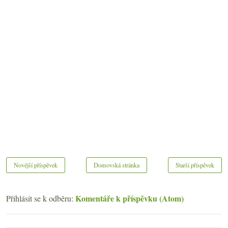
Novější příspěvek
Domovská stránka
Starší příspěvek
Komentáře k příspěvku (Atom)
Přihlásit se k odběru: