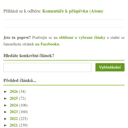
Komentáře k příspěvku (Atom)
Přihlásit se k odběru:
Jste tu poprvé?
oblíbené a vybrané články
Podívejte se na
a staňte se
na Facebooku
fanouškem stránek
.
Hledáte konkrétní článek?
Přehled článků...
2026
(34)
►
2025
(72)
►
2024
(106)
►
2023
(160)
►
2022
(225)
►
2021
(239)
►