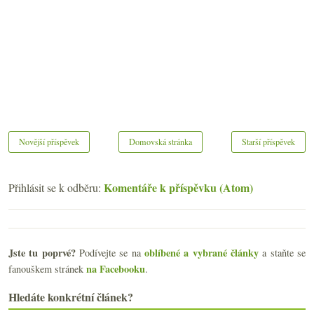
Novější příspěvek
Domovská stránka
Starší příspěvek
Komentáře k příspěvku (Atom)
Přihlásit se k odběru:
Jste tu poprvé?
oblíbené a vybrané články
Podívejte se na
a staňte se
na Facebooku
fanouškem stránek
.
Hledáte konkrétní článek?