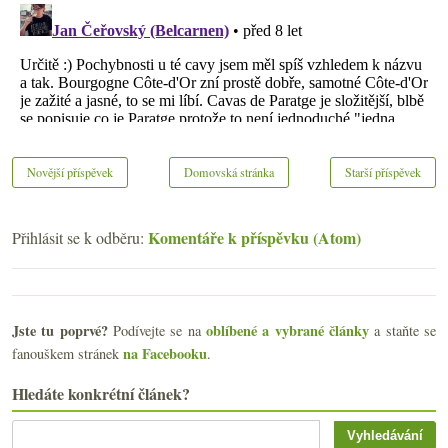
Novější příspěvek
Domovská stránka
Starší příspěvek
Komentáře k příspěvku (Atom)
Přihlásit se k odběru:
Jste tu poprvé?
oblíbené a vybrané články
Podívejte se na
a staňte se
na Facebooku
fanouškem stránek
.
Hledáte konkrétní článek?