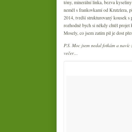
tóny, minerální linka, bezva kyseli
neměl s frankovkami od Krutzlera, p
2014, tvrdší strukturovaný kousek s
rozhodně bych si někdy chtěl projet 
Mosely, co jsem zatím pil je dost pře
P.S. Moc jsem nedal fotkám a navíc 
večer…