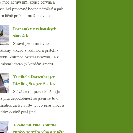
y moc nemyslím, konec června a
nce byl pracovně hodně náročný a pak
tradičně prchnul na Šumavu a...
Poznámky z rakouských
sámošek
Strávil jsem nedávno
oužený víkend s rodinou a přáteli v
sku. Zatímco ostatní lyžovali, já si
 místní jezero (v každém směru ...
Vertikála Ratzenberger
Riesling Steeger St. Jost
Stává se mi pravidelně, a je
á pravděpodobnost že jsem se tu o
ematice za těch 18+ let co píšu blog, a
dtím o víně psal jind...
Z čeho pít víno, smutné
zprávy ze světa vína a viněta