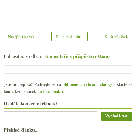
Novější příspěvek
Domovská stránka
Starší příspěvek
Komentáře k příspěvku (Atom)
Přihlásit se k odběru:
Jste tu poprvé?
oblíbené a vybrané články
Podívejte se na
a staňte se
na Facebooku
fanouškem stránek
.
Hledáte konkrétní článek?
Přehled článků...