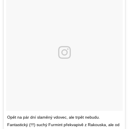
Opět na pár dní slaměný vdovec, ale trpět nebudu.
Fantastický (!!!) suchý Furmint překvapivě z Rakouska, ale od