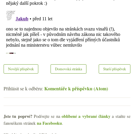
Novější příspěvek
Domovská stránka
Starší příspěvek
Komentáře k příspěvku (Atom)
Přihlásit se k odběru:
Jste tu poprvé?
oblíbené a vybrané články
Podívejte se na
a staňte se
na Facebooku
fanouškem stránek
.