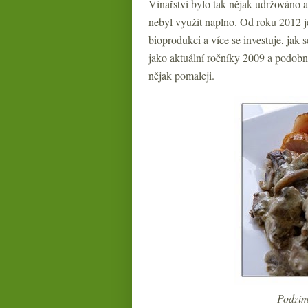
Vinařství bylo tak nějak udržováno a
nebyl využit naplno. Od roku 2012 j
bioprodukci a více se investuje, jak 
jako aktuální ročníky 2009 a podobně
nějak pomaleji.
Podzim