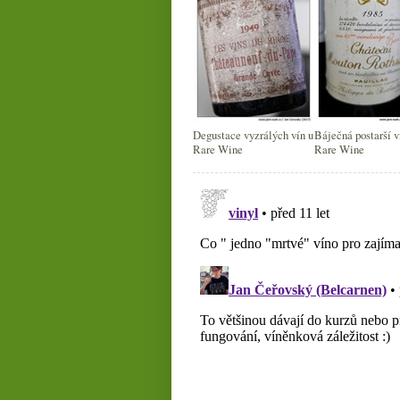
Degustace vyzrálých vín u
Báječná postarší v
Rare Wine
Rare Wine