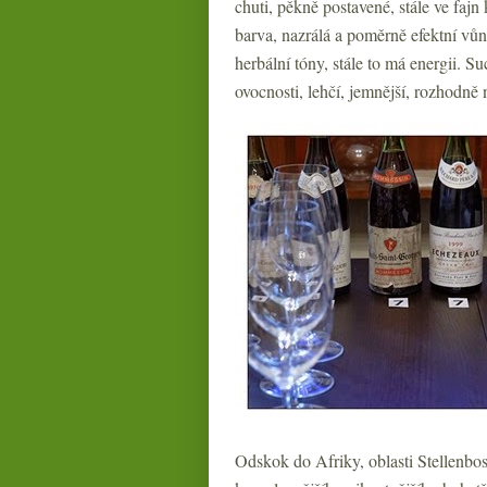
chuti, pěkně postavené, stále ve fajn
barva, nazrálá a poměrně efektní vůn
herbální tóny, stále to má energii. Su
ovocnosti, lehčí, jemnější, rozhodně
Odskok do Afriky, oblasti Stellenbo