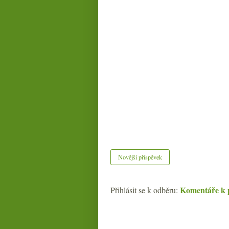
Novější příspěvek
Komentáře k 
Přihlásit se k odběru: